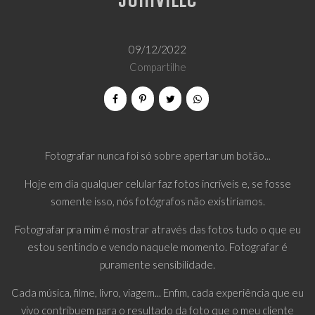
Joinville
09/12/2022
Compartilhe
Fotografar nunca foi só sobre apertar um botão...
Hoje em dia qualquer celular faz fotos incríveis e, se fosse
somente isso, nós fotógrafos não existiríamos.
Fotografar pra mim é mostrar através das fotos tudo o que eu
estou sentindo e vendo naquele momento. Fotografar é
puramente sensibilidade.
Cada música, filme, livro, viagem... Enfim, cada experiência que eu
vivo contribuem para o resultado da foto que o meu cliente