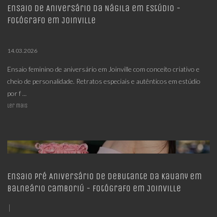
Ensaio de Aniversário da Nágila em Estúdio -
Fotógrafo em Joinville
14.03.2026
Ensaio feminino de aniversário em Joinville com conceito criativo e
cheio de personalidade. Retratos especiais e autênticos em estúdio
por f ...
Ler mais
Ensaio Pré Aniversário de Debutante da Kauany em
Balneário Camboriú - Fotógrafo em Joinville