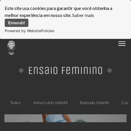
Este site usa cookies para garantir que você obtenha a
melhor experiência em nosso site.
Saber mais
Entendi!
Powered by WebsitePolicies
menu
Ensaio Feminino
Todos
Aniversário Infantil
Batizado Infantil
Casa