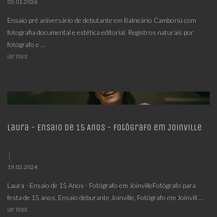
03.01.2026
Ensaio pré aniversário de debutante em Balneário Camboriú com
fotografia documental e estética editorial. Registros naturais por
fotógrafo e ...
Ler mais
Laura - Ensaio de 15 Anos - Fotógrafo em Joinville
19.02.2024
Laura - Ensaio de 15 Anos - Fotógrafo em JoinvilleFotógrafo para
festa de 15 anos, Ensaio deburante Joinville, Fotógrafo em Joinvill ...
Ler mais