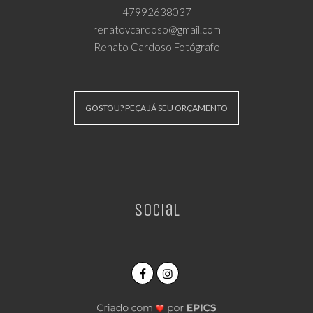
47992638037
renatovcardoso@gmail.com
Renato Cardoso Fotógrafo
GOSTOU? PEÇA JÁ SEU ORÇAMENTO
Social