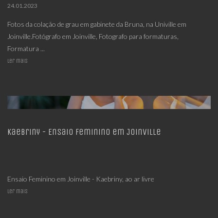
24.01.2023
Fotos da colação de grau em gabinete da Bruna, na Univille em
Joinville.Fotógrafo em Joinville, Fotografo para formaturas,
Formatura ...
Ler mais
Kaebriny - Ensaio Feminino em Joinville
Ensaio Feminino em Joinville - Kaebriny, ao ar livre
Ler mais