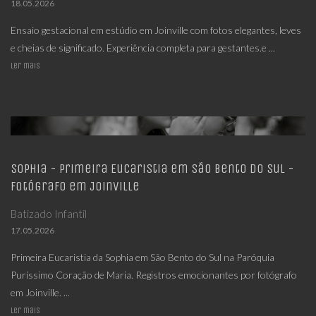
18.05.2026
Ensaio gestacional em estúdio em Joinville com fotos elegantes, leves
e cheias de significado. Experiência completa para gestantes.e ...
Ler mais
Sophia - Primeira Eucaristia em São Bento do Sul -
Fotógrafo em Joinville
Batizado Infantil
17.05.2026
Primeira Eucaristia da Sophia em São Bento do Sul na Paróquia
Puríssimo Coração de Maria. Registros emocionantes por fotógrafo
em Joinville. ...
Ler mais