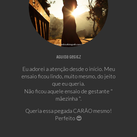
Aguida Gegitz
Eu adorei a atenção desde o início. Meu
ensaio ficou lindo, muito mesmo, do jeito
que eu queria.
Não ficou aquele ensaio de gestante "
mãezinha ".
Queria essa pegada CARÃO mesmo!
Perfeito 😍