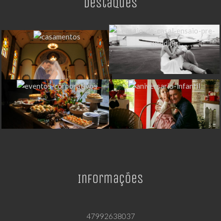
Destaques
Informações
47992638037