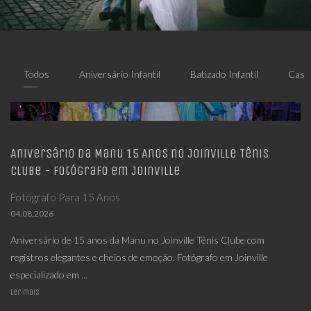
Todos
Aniversário Infantil
Batizado Infantil
Casa
Aniversário da Manu 15 Anos no Joinville Tênis
Clube - Fotógrafo em Joinville
Fotógrafo Para 15 Anos
04.08.2026
Aniversário de 15 anos da Manu no Joinville Tênis Clube com
registros elegantes e cheios de emoção. Fotógrafo em Joinville
especializado em ...
Ler mais