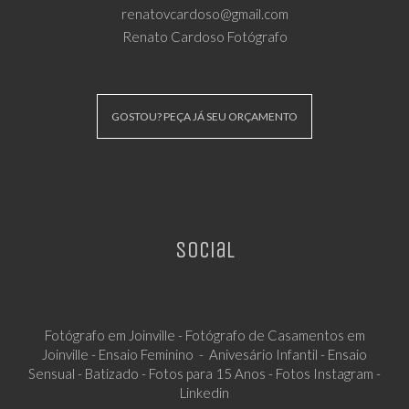
renatovcardoso@gmail.com
Renato Cardoso Fotógrafo
GOSTOU? PEÇA JÁ SEU ORÇAMENTO
Social
Fotógrafo em Joinville - Fotógrafo de Casamentos em
Joinville - Ensaio Feminino - Anivesário Infantil - Ensaio
Sensual - Batizado - Fotos para 15 Anos - Fotos Instagram -
Linkedin