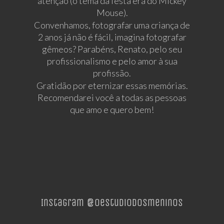
atenção (o tema da festa era do Mickey
Mouse).
Convenhamos, fotografar uma criança de
2 anos já não é fácil, imagina fotografar
gêmeos? Parabéns, Renato, pelo seu
profissionalismo e pelo amor à sua
profissão.
Gratidão por eternizar essas memórias.
Recomendarei você a todas as pessoas
que amo e quero bem!
Instagram @oestudiodosmeninos