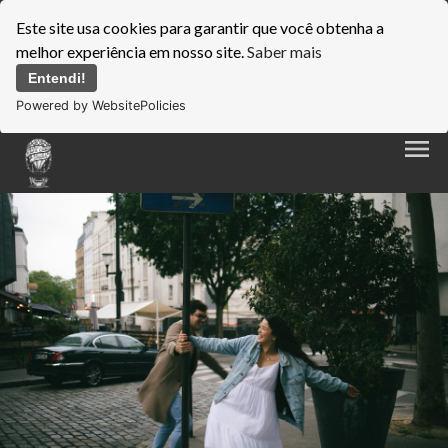
Este site usa cookies para garantir que você obtenha a
melhor experiência em nosso site.
Saber mais
Entendi!
Powered by WebsitePolicies
menu