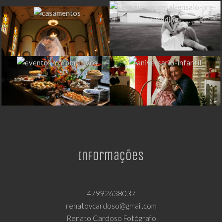
Informações
47992638037
renatovcardoso@gmail.com
Renato Cardoso Fotógrafo