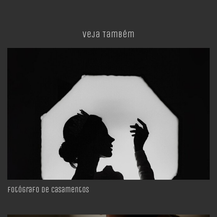
Veja Também
Fotógrafo de Casamentos