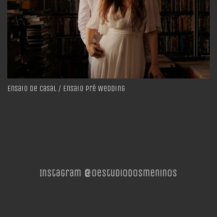
Ensaio de Casal / Ensaio Pré Wedding
Instagram @oestudiodosmeninos