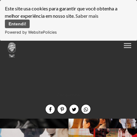
Este site usa cookies para garantir que você obtenha a
melhor experiência em nosso site.
Saber mais
Entendi!
Powered by WebsitePolicies
menu
Compartilhe