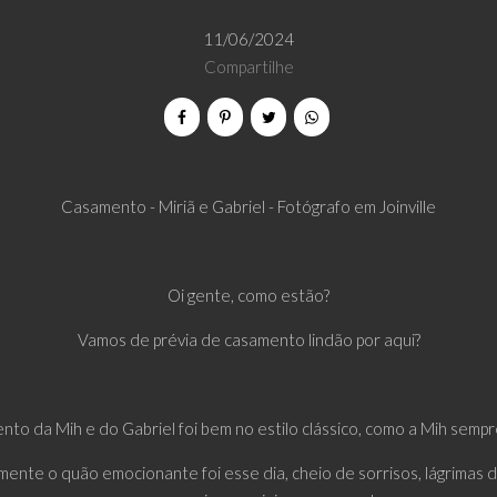
11/06/2024
Compartilhe
Casamento - Miriã e Gabriel - Fotógrafo em Joinville
Oi gente, como estão?
Vamos de prévia de casamento lindão por aqui?
to da Mih e do Gabriel foi bem no estilo clássico, como a Mih semp
mente o quão emocionante foi esse dia, cheio de sorrisos, lágrima