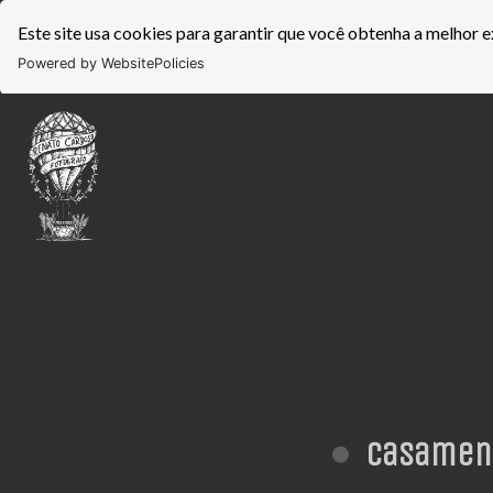
Este site usa cookies para garantir que você obtenha a melhor e
Powered by WebsitePolicies
Casament