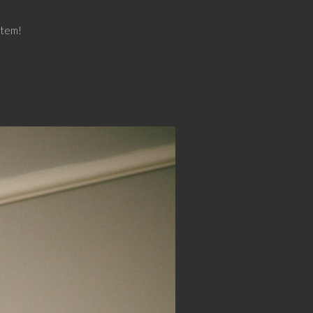
stem!