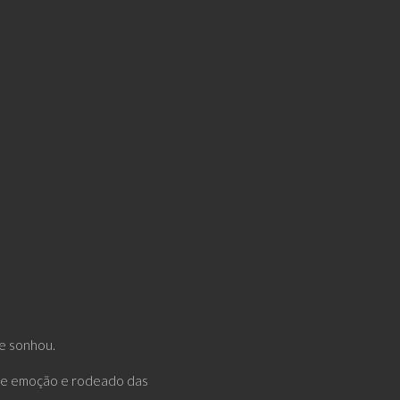
re sonhou.
s de emoção e rodeado das