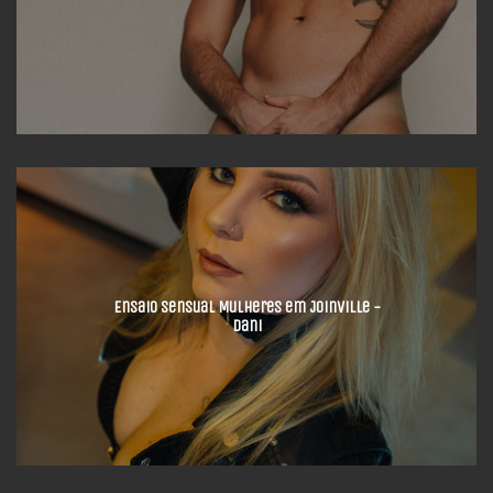
Ensaio Sensual Mulheres em Joinville -
Dani