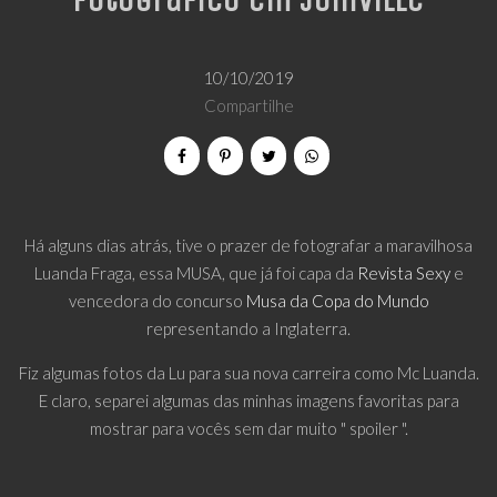
Fotográfico em Joinville
10/10/2019
Compartilhe
Há alguns dias atrás, tive o prazer de fotografar a maravilhosa
Luanda Fraga, essa MUSA, que já foi capa da
Revista Sexy
e
vencedora do concurso
Musa da Copa do Mundo
representando a Inglaterra.
Fiz algumas fotos da Lu para sua nova carreira como Mc Luanda.
E claro, separei algumas das minhas imagens favoritas para
mostrar para vocês sem dar muito " spoiler ".