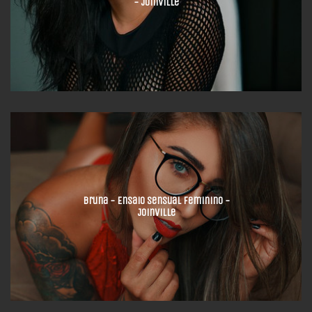
- Joinville
Bruna - Ensaio Sensual Feminino -
Joinville