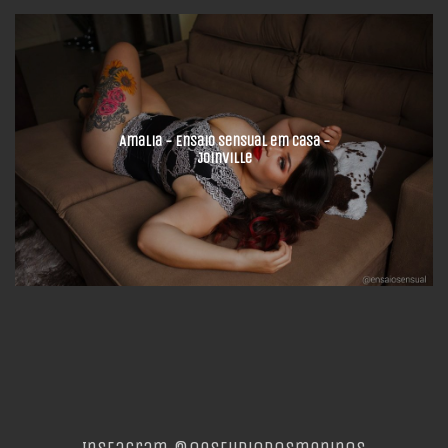
Amalia - Ensaio Sensual em Casa -
Joinville