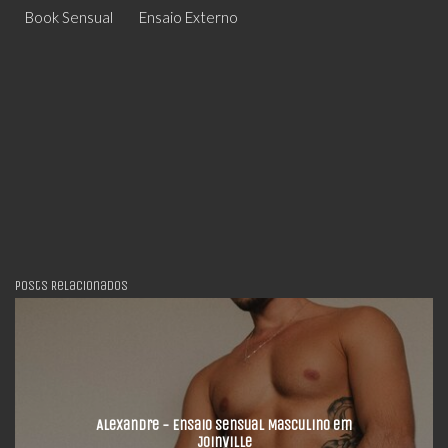
Book Sensual
Ensaio Externo
Posts Relacionados
Alexandre - Ensaio Sensual Masculino em
Joinville