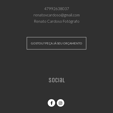
47992638037
renatovcardoso@gmail.com
Renato Cardoso Fotógrafo
GOSTOU? PEÇA JÁ SEU ORÇAMENTO
Social