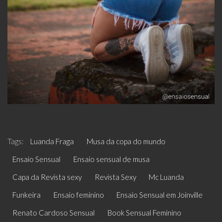
Tags:
Luanda Fraga
Musa da copa do mundo
Ensaio Sensual
Ensaio sensual de musa
Capa da Revista sexy
Revista Sexy
Mc Luanda
Funkeira
Ensaio feminino
Ensaio Sensual em Joinville
Renato Cardoso Sensual
Book Sensual Feminino