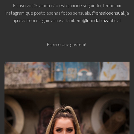
E caso vocês ainda não estejam me seguindo, tenho um
instagram que posto apenas fotos sensuais,
@ensaiosensual
, já
aproveitem e sigam a musa também
@luandafragaoficial
.
Espero que gostem!