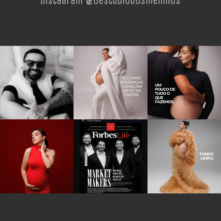
Instagram @oestudiodosmeninos