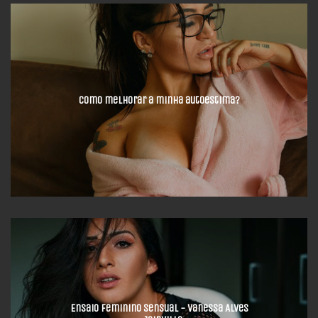
Como melhorar a minha autoestima?
Ensaio Feminino Sensual - Vanessa Alves