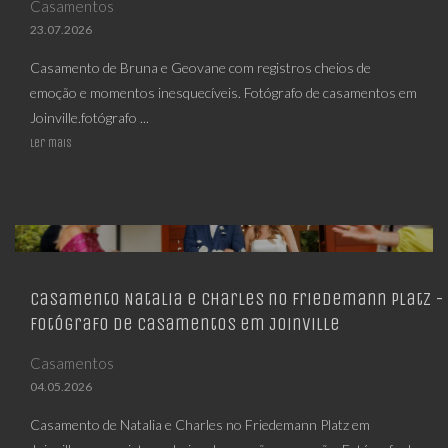
Casamentos
23.07.2026
Casamento de Bruna e Geovane com registros cheios de
emoção e momentos inesquecíveis. Fotógrafo de casamentos em
Joinville.fotógrafo ...
Ler mais
Casamento Natalia e Charles no Friedemann Platz -
Fotógrafo de casamentos em Joinville
Casamentos
04.05.2026
Casamento de Natalia e Charles no Friedemann Platz em