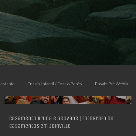
Gestante
Ensaio Infantil / Ensaio Bebês
Ensaio Pré Wedding
Casamento Bruna e Geovane | Fotógrafo de
Casamentos em Joinville