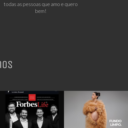
todas as pessoas que amo e quero
bem!
nos