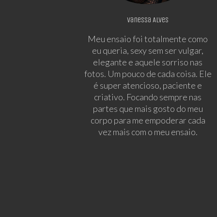
Vanessa Alves
Meu ensaio foi totalmente como
eu queria, sexy sem ser vulgar,
elegante e aquele sorriso nas
fotos. Um pouco de cada coisa. Ele
é super atencioso, paciente e
criativo. Focando sempre nas
partes que mais gosto do meu
corpo para me empoderar cada
vez mais com o meu ensaio.