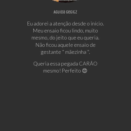
Aguida Gegitz
Eu adorei a atenção desde o início.
Meu ensaio ficou lindo, muito
mesmo, do jeito que eu queria.
Não ficou aquele ensaio de
gestante " mãezinha ".
Queria essa pegada CARÃO
mesmo! Perfeito 😍