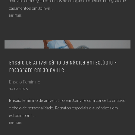
Joinville com registros cheios de emoção e conexão. Fotógrafo de
casamentos em Joinvil ...
Ler mais
Ensaio de Aniversário da Nágila em Estúdio -
Fotógrafo em Joinville
Ensaio Feminino
14.03.2026
Ensaio feminino de aniversário em Joinville com conceito criativo
e cheio de personalidade. Retratos especiais e autênticos em
estúdio por f ...
Ler mais