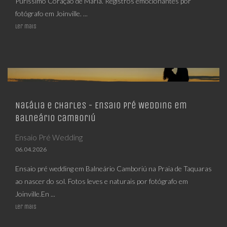
Puríssimo Coração de Maria. Registros emocionantes por
fotógrafo em Joinville. ...
Ler mais
Natália e Charles - Ensaio Pré Wedding em
Balneário Camboriú
Ensaio Pré Wedding
06.04.2026
Ensaio pré wedding em Balneário Camboriú na Praia de Taquaras
ao nascer do sol. Fotos leves e naturais por fotógrafo em
Joinville.En ...
Ler mais