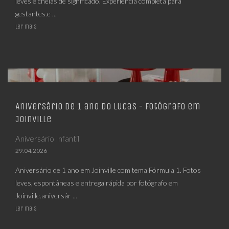
leves e cheias de significado. Experiência completa para
gestantes.e ...
Ler mais
Aniversário de 1 ano do Lucas - Fotógrafo em
Joinville
Aniversário Infantil
29.04.2026
Aniversário de 1 ano em Joinville com tema Fórmula 1. Fotos
leves, espontâneas e entrega rápida por fotógrafo em
Joinville.aniversár ...
Ler mais