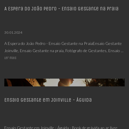
A Espera do João Pedro - Ensaio Gestante na Praia
30.01.2024
A Espera do João Pedro - Ensaio Gestante na PraiaEnsaio Gestante
Joinville, Ensaio Gestante na praia, Fotógrafo de Gestantes, Ensaio ...
Ler mais
Ensaio Gestante em Joinville - Águida
Ensaio Gestante em Joinville - Águida - Book de grávida ao ar livre