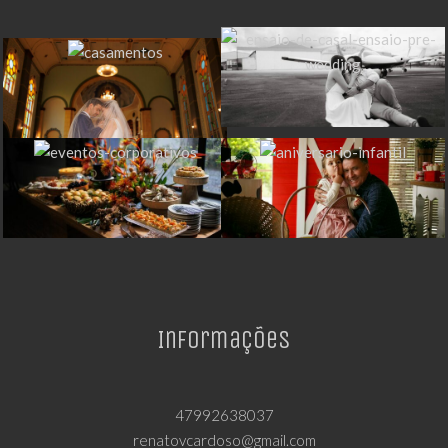
Informações
47992638037
renatovcardoso@gmail.com