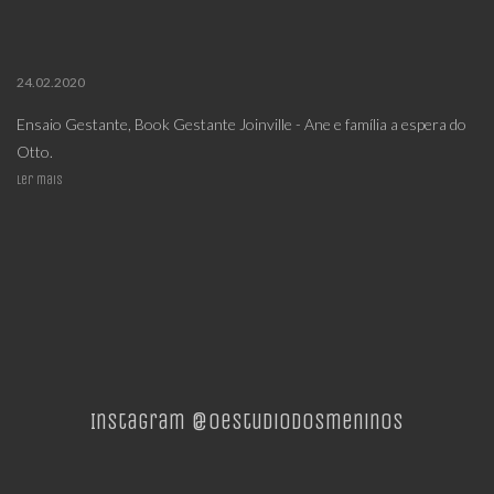
24.02.2020
Ensaio Gestante, Book Gestante Joinville - Ane e família a espera do
Otto.
Ler mais
Instagram @oestudiodosmeninos