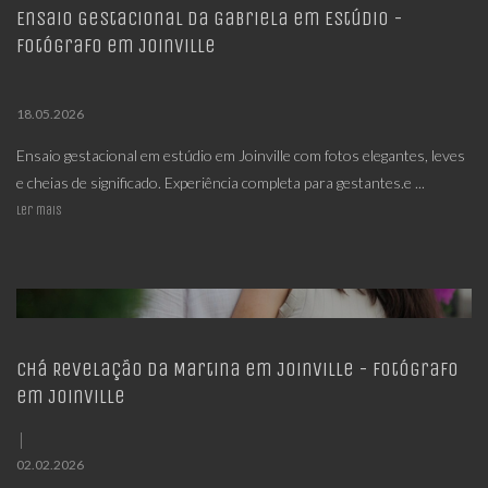
Ensaio Gestacional da Gabriela em Estúdio -
Fotógrafo em Joinville
18.05.2026
Ensaio gestacional em estúdio em Joinville com fotos elegantes, leves
e cheias de significado. Experiência completa para gestantes.e ...
Ler mais
Chá Revelação da Martina em Joinville - Fotógrafo
em Joinville
02.02.2026