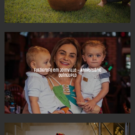
Fotógrafo em Joinville - Aniversário
Quíntuplo