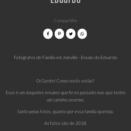
Eduardo
Compartilhe
Fotógrafos de Família em Joinville - Ensaio do Eduardo
Oi Gente! Como vocês estão?
Esse é um daqueles ensaios que fiz no passado mas que tenho
um carinho enorme,
tanto pelas fotos, quanto por essa família querida.
As fotos são de 2018,