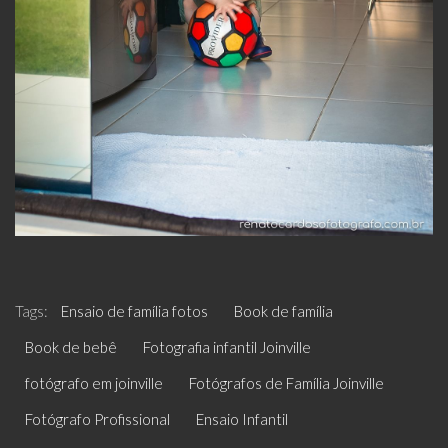
Tags:
Ensaio de família fotos
Book de família
Book de bebê
Fotografia infantil Joinville
fotógrafo em joinville
Fotógrafos de Família Joinville
Fotógrafo Profissional
Ensaio Infantil