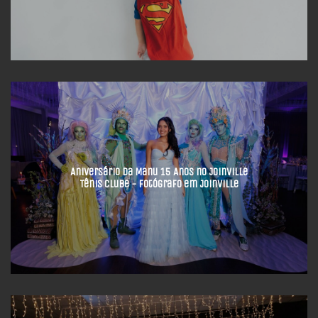
Aniversário da Manu 15 Anos no Joinville
Tênis Clube - Fotógrafo em Joinville