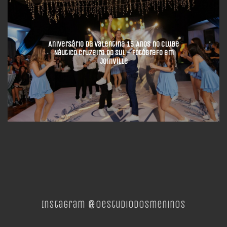
Aniversário da Valentina 15 Anos no Clube
Náutico Cruzeiro do Sul - Fotógrafo em
Joinville
Instagram @oestudiodosmeninos