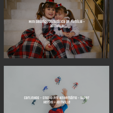
Mini Sessão Fotográfica de Família -
Joinville
Carlinhos - Ensaio Pré Aniversário - Super
Heróis - Joinville