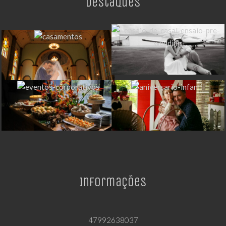
Destaques
Informações
47992638037