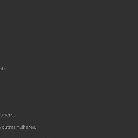
rafo
ulheres.
e outras mulheres.