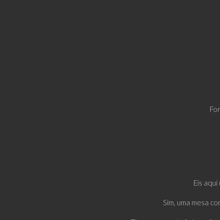
For
Eis aqu
Sim, uma mesa com