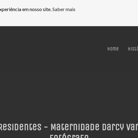
xperiência em nosso site.
Saber mais
Home
Hist
esidentes - Maternidade Darcy Var