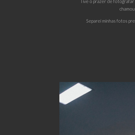
Tive o prazer de fotografa
chamou 
Separei minhas fotos pr