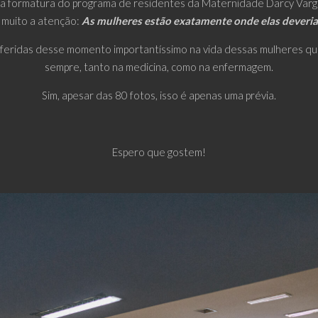
r a formatura do programa de residentes da Maternidade Darcy Varga
muito a atenção:
As mulheres estão exatamente onde elas deveria
eferidas desse momento importantíssimo na vida dessas mulheres q
sempre, tanto na medicina, como na enfermagem.
Sim, apesar das 80 fotos, isso é apenas uma prévia.
Espero que gostem!