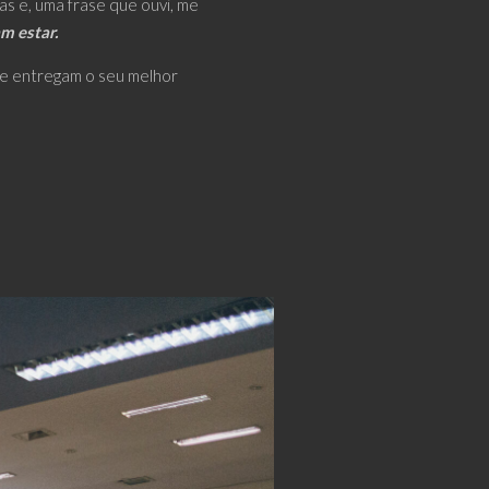
s e, uma frase que ouvi, me
m estar.
ue entregam o seu melhor