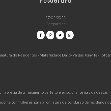
Fotógrafo
27/02/2023
Compartilhe
matura de Residentes - Maternidade Darcy Vargas Joinville - Fotóg
i uma prévia de um momento perfeito e emocionante na vida dessas m
porta por mulheres, para a formatura de conclusão da residência d