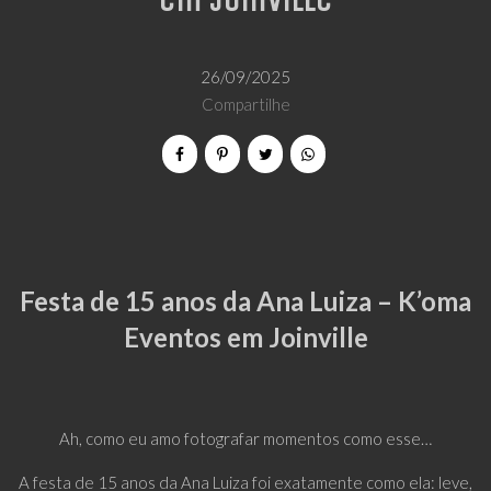
em Joinville
26/09/2025
Compartilhe
Festa de 15 anos da Ana Luiza – K’oma
Eventos em Joinville
Ah, como eu amo fotografar momentos como esse…
A festa de 15 anos da Ana Luiza foi exatamente como ela: leve,