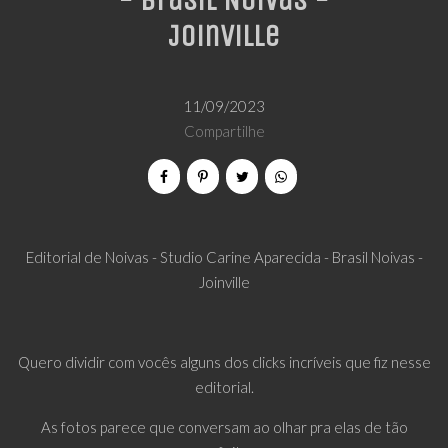
- Brasil Noivas -
Joinville
11/09/2023
Compartilhe
Editorial de Noivas - Studio Carine Aparecida - Brasil Noivas -
Joinville
Quero dividir com vocês alguns dos clicks incríveis que fiz nesse
editorial.
As fotos parece que conversam ao olhar pra elas de tão