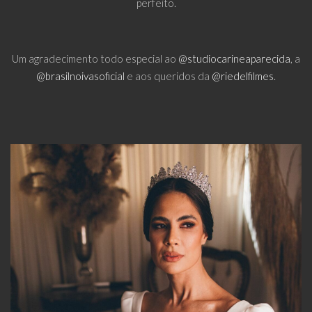
perfeito.
Um agradecimento todo especial ao
@studiocarineaparecida
, a
@brasilnoivasoficial
e aos queridos da
@riedelfilmes
.