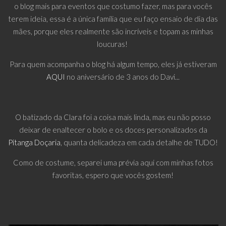
o blog mais para eventos que costumo fazer, mas para vocês
terem ideia, essa é a única família que eu faço ensaio de dia das
mães, porque eles realmente são incríveis e topam as minhas
loucuras!
Para quem acompanha o blog há algum tempo, eles já estiveram
AQUI
no aniversário de 3 anos do Davi...
O batizado da Clara foi a coisa mais linda, mas eu não posso
deixar de enaltecer o bolo e os doces personalizados da
Pitanga Doçaria
, quanta delicadeza em cada detalhe de TUDO!
Como de costume, separei uma prévia aqui com minhas fotos
favoritas, espero que vocês gostem!