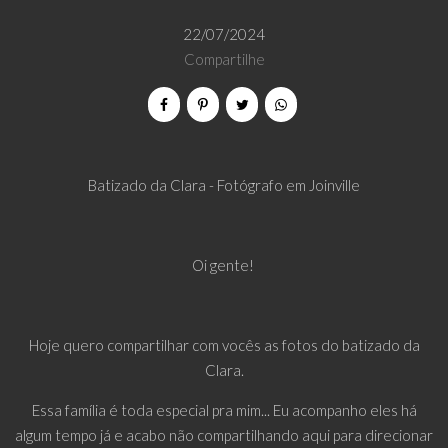
22/07/2024
Compartilhe
Batizado da Clara - Fotógrafo em Joinville
Oi gente!
Hoje quero compartilhar com vocês as fotos do batizado da
Clara.
Essa família é toda especial pra mim... Eu acompanho eles há
algum tempo já e acabo não compartilhando aqui para direcionar