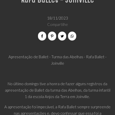
Rafa Ballet - Joinville
18/11/2023
Compartilhe
Apresentação de Ballet - Turma das Abelhas - Rafa Ballet -
Joinville
No último domingo tive a honra de fazer alguns registros da
apresentação de Ballet da turma das Abelhas, da turma infantil
1 da escola Anjos da Terra em Joinville.
A apresentação foi impecável, a Rafa Ballet sempre surpreende
nas apresentações e, devo confessar que essa foi a