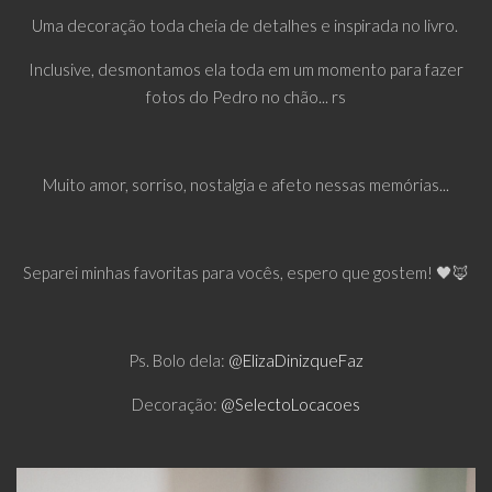
Uma decoração toda cheia de detalhes e inspirada no livro.
Inclusive, desmontamos ela toda em um momento para fazer
fotos do Pedro no chão... rs
Muito amor, sorriso, nostalgia e afeto nessas memórias...
Separei minhas favoritas para vocês, espero que gostem! 🖤🦊
Ps. Bolo dela:
@ElizaDinizqueFaz
Decoração:
@SelectoLocacoes