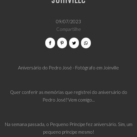
Joinville
09/07/2023
Compartilhe
Aniversário do Pedro José - Fotógrafo em Joinville
Quer conferir as memórias que registrei do aniversário do
Pedro José? Vem comigo...
Na semana passada, o Pequeno Príncipe fez aniversário. Sim, um
pequeno príncipe mesmo!