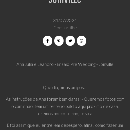
Joinville
31/07/2024
Compartilhe
Ana Julia e Leandro - Ensaio Pré Wedding - Joinville
Que dia, meus amigos...
As instruções da Ana foram bem claras: - Queremos fotos com
o caminhão, tem um terreno baldio aqui próximo de casa,
teremos pouco tempo, te vira!
E foi assim que eu entrei em desespero, afinal, como fazer um