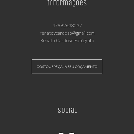
Informações
47992638037
renatovcardoso@gmail.com
Renato Cardoso Fotógrafo
GOSTOU? PEÇA JÁ SEU ORÇAMENTO
Social