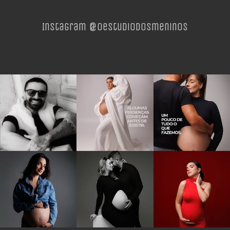
Instagram @oestudiodosmeninos