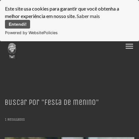
Este site usa cookies para garantir que você obtenha a
melhor experiência em nosso site.
Saber mais
Entendi!
Powered by WebsitePolicies
menu
Buscar por
"Festa de menino"
1
Resultados