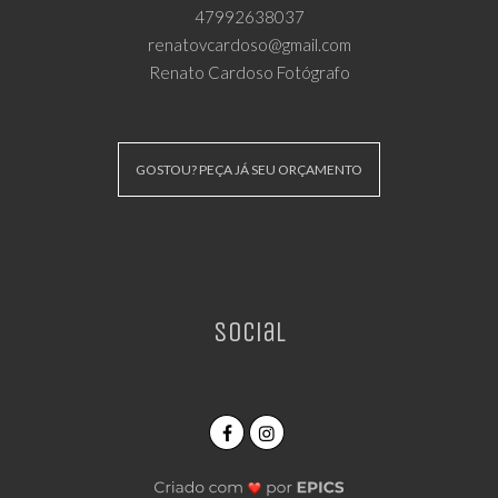
47992638037
renatovcardoso@gmail.com
Renato Cardoso Fotógrafo
GOSTOU? PEÇA JÁ SEU ORÇAMENTO
Social