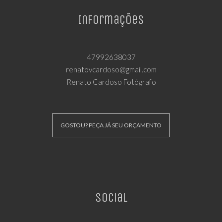
Informações
47992638037
renatovcardoso@gmail.com
Renato Cardoso Fotógrafo
GOSTOU? PEÇA JÁ SEU ORÇAMENTO
Social