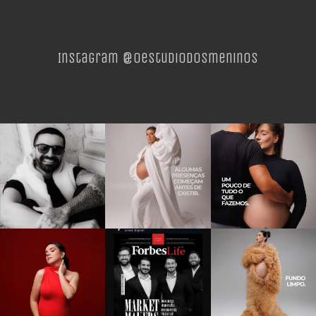
Instagram @oestudiodosmeninos